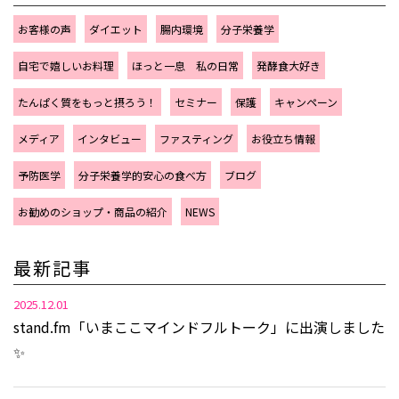
お客様の声
ダイエット
腸内環境
分子栄養学
自宅で嬉しいお料理
ほっと一息 私の日常
発酵食大好き
たんぱく質をもっと摂ろう！
セミナー
保護
キャンペーン
メディア
インタビュー
ファスティング
お役立ち情報
予防医学
分子栄養学的安心の食べ方
ブログ
お勧めのショップ・商品の紹介
NEWS
最新記事
2025.12.01
stand.fm「いまここマインドフルトーク」に出演しました
✨