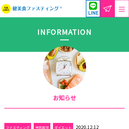
LINE
INFORMATION
お知らせ
2020.12.12
ファスティング
予防医学
ダイエット