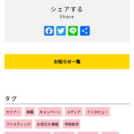
シェアする
Share
Facebook
Twitter
Line
共
有
お知らせ一覧
タグ
セミナー
保護
キャンペーン
メディア
インタビュー
ファスティング
お役立ち情報
予防医学