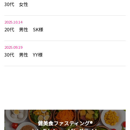
30代 女性
2025.10.14
20代 男性 SK様
2025.09.19
30代 男性 YY様
健美食ファスティング®