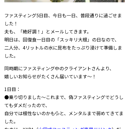
ファスティング5日目、今日も一日、普段通りに過ごせま
した！
夫も、「絶好調！」とメールしてきます。
明日は、回復食一日目の「スッキリ大根」の日なので、
二人分、4リットルの水に昆布をたっぷり浸けて準備しま
した。
同時期にファスティング中のクライアントさんより、
嬉しいお知らせがたくさん届いています～！
1日目：
●乗り切りました～これまで、偽ファスティングでどうし
てもダメだったので、
自分では根性ないのかも💦と、メンタルまで弱めてきてま
した。