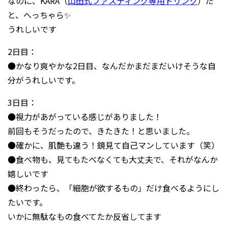
なのに、KARA（
山田式ファスティング専用ドリンク
）だ
と、へっちゃら✨
うれしいです
2日目：
●かなり爽やかな2日目、なんだかまだまだいけそうな自
分がうれしいです。
3日目：
●視力があがっている感じがありました！
前回もそうだったので、きたきた！と思いました。
●確かに、肌艶も違う！鏡見て自己マンしています（笑）
●食べ物も、見てもたべなくても大丈夫で、それがなんか
嬉しいです
●終わったら、「細胞が欲するもの」だけ食べるようにし
たいです。
いかに無駄なもの食べてたか反省してます