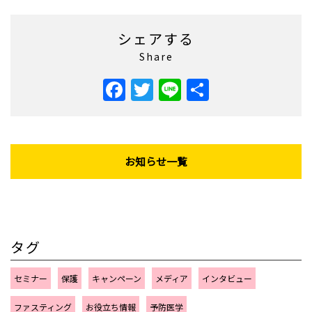
シェアする
Share
Facebook
Twitter
Line
共
有
お知らせ一覧
タグ
セミナー
保護
キャンペーン
メディア
インタビュー
ファスティング
お役立ち情報
予防医学