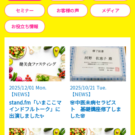
セミナー
お客様の声
メディア
お役立ち情報
2025/12/01 Mon.
2025/10/21 Tue.
【NEWS】
【NEWS】
stand.fm「いまここマ
🌸中医未病セラピス
インドフルトーク」に
ト 基礎講座修了しま
出演しました✨
した🌸