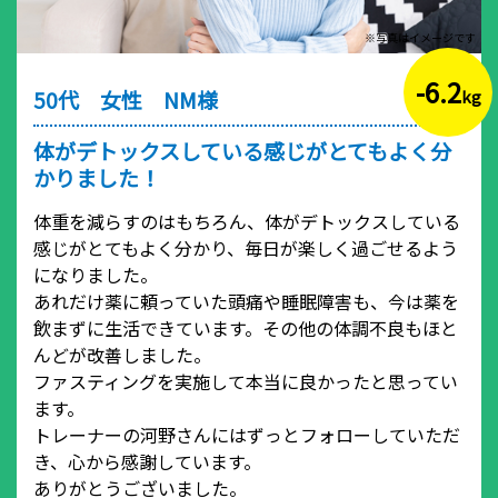
※写真はイメージです
-6.2
50代 女性 NM様
kg
体がデトックスしている感じがとてもよく分
かりました！
体重を減らすのはもちろん、体がデトックスしている
感じがとてもよく分かり、毎日が楽しく過ごせるよう
になりました。
あれだけ薬に頼っていた頭痛や睡眠障害も、今は薬を
飲まずに生活できています。その他の体調不良もほと
んどが改善しました。
ファスティングを実施して本当に良かったと思ってい
ます。
トレーナーの河野さんにはずっとフォローしていただ
き、心から感謝しています。
ありがとうございました。