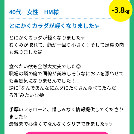
-3.8
40代 女性 HM様
kg
とにかくカラダが軽くなりました✨
とにかくカラダが軽くなりました✨
むくみが取れて、顔が一回り小さく！そして足裏の肉
も減りました🤭
食べたい欲も全然大丈夫でした😊
職場の隣の席で同僚が美味しそうなにおいを漂わせて
も全然気になりませんでした！！
逆に“なんであんなにムダにたくさん食べてたんだ
ろ⁈”みたいな😂
手厚いフォローと、惜しみなく情報提供してくださり
ました✨
最後まで心強くてなんなくクリアできました✨✨