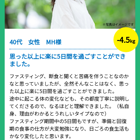
※写真はイメージです
-4.5
40代 女性 MH様
kg
思った以上に楽に5日間を過ごすことができ
ました。
ファスティング、断食と聞くと苦痛を伴うことなのか
なと思っていましたが、全然そんなことはなく、思っ
た以上に楽に5日間を過ごすことができました。
途中に起こる体の変化なども、その都度丁寧に説明し
てくださるので、なるほどと理解できました。（私自
身、理由がわかるとうれしいタイプなので）
ファスティング期間中の5日間もですが、準備と回復
期の食事の仕方が大変勉強になり、日ごろの食生活も
かなり変化したと思います。