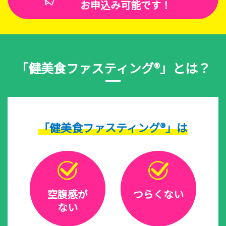
お申込み可能です！
「健美食ファスティング®」とは？
「健美食ファスティング®」は
空腹感が
つらくない
ない