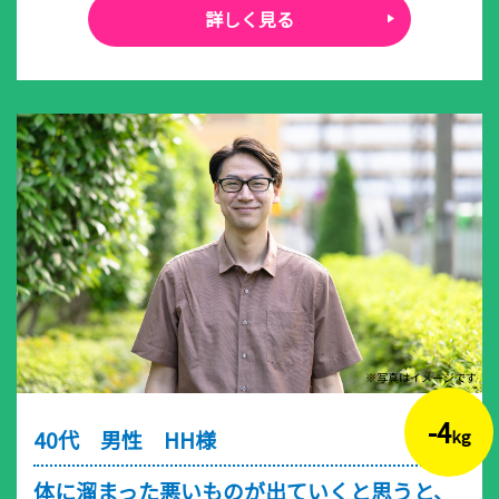
詳しく見る
※写真はイメージです
-4
40代 男性 HH様
kg
体に溜まった悪いものが出ていくと思うと、