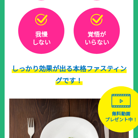
我慢
覚悟が
しない
いらない
しっかり効果が出る本格ファスティン
グです！
無料動画
プレゼント中！