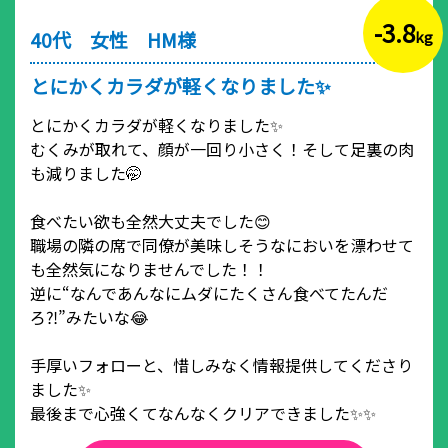
-3.8
40代 女性 HM様
kg
とにかくカラダが軽くなりました✨
とにかくカラダが軽くなりました✨
むくみが取れて、顔が一回り小さく！そして足裏の肉
も減りました🤭
食べたい欲も全然大丈夫でした😊
職場の隣の席で同僚が美味しそうなにおいを漂わせて
も全然気になりませんでした！！
逆に“なんであんなにムダにたくさん食べてたんだ
ろ⁈”みたいな😂
手厚いフォローと、惜しみなく情報提供してくださり
ました✨
最後まで心強くてなんなくクリアできました✨✨