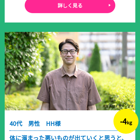
詳しく見る
※写真はイメージです
-4
40代 男性 HH様
kg
体に溜まった悪いものが出ていくと思うと、