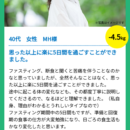
※写真はイメージです
-4.5
40代 女性 MH様
kg
思った以上に楽に5日間を過ごすことができ
ました。
ファスティング、断食と聞くと苦痛を伴うことなのか
なと思っていましたが、全然そんなことはなく、思っ
た以上に楽に5日間を過ごすことができました。
途中に起こる体の変化なども、その都度丁寧に説明し
てくださるので、なるほどと理解できました。（私自
身、理由がわかるとうれしいタイプなので）
ファスティング期間中の5日間もですが、準備と回復
期の食事の仕方が大変勉強になり、日ごろの食生活も
かなり変化したと思います。