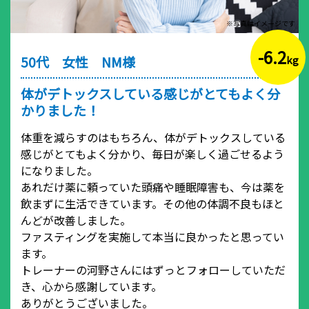
※写真はイメージです
-6.2
50代 女性 NM様
kg
体がデトックスしている感じがとてもよく分
かりました！
体重を減らすのはもちろん、体がデトックスしている
感じがとてもよく分かり、毎日が楽しく過ごせるよう
になりました。
あれだけ薬に頼っていた頭痛や睡眠障害も、今は薬を
飲まずに生活できています。その他の体調不良もほと
んどが改善しました。
ファスティングを実施して本当に良かったと思ってい
ます。
トレーナーの河野さんにはずっとフォローしていただ
き、心から感謝しています。
ありがとうございました。