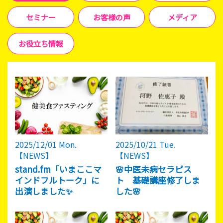
セミナー
お客様の声
メディア
お役立ち情報
2025/12/01 Mon.
2025/10/21 Tue.
【NEWS】
【NEWS】
stand.fm「いまここマ
🌸中医未病セラピス
インドフルトーク」に
ト 基礎講座修了しま
出演しました✨
した🌸