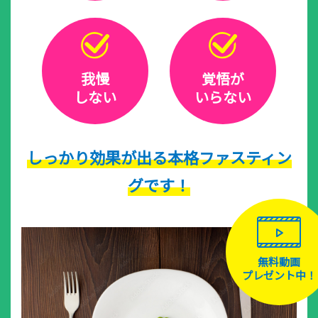
我慢
覚悟が
しない
いらない
しっかり効果が出る本格ファスティン
グです！
無料動画
プレゼント中！