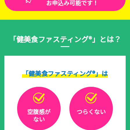
お申込み可能です！
「健美食ファスティング®」とは？
「健美食ファスティング®」は
空腹感が
つらくない
ない