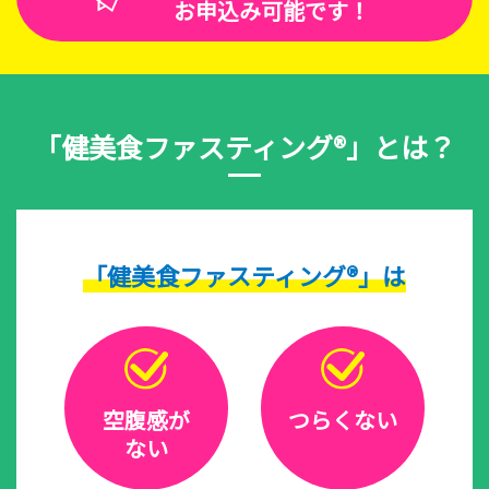
お申込み可能です！
「健美食ファスティング®」とは？
「健美食ファスティング®」は
空腹感が
つらくない
ない