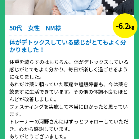
※写真はイメージです
-6.2
50代 女性 NM様
kg
体がデトックスしている感じがとてもよく分
かりました！
体重を減らすのはもちろん、体がデトックスしている
感じがとてもよく分かり、毎日が楽しく過ごせるよう
になりました。
あれだけ薬に頼っていた頭痛や睡眠障害も、今は薬を
飲まずに生活できています。その他の体調不良もほと
んどが改善しました。
ファスティングを実施して本当に良かったと思ってい
ます。
トレーナーの河野さんにはずっとフォローしていただ
き、心から感謝しています。
ありがとうございました。