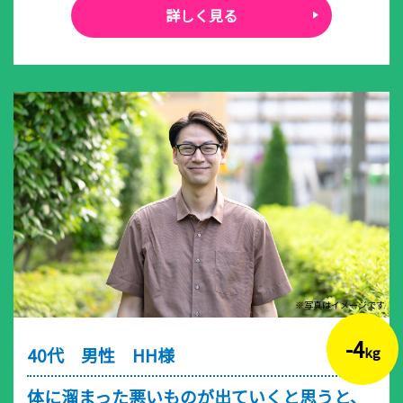
詳しく見る
※写真はイメージです
-4
40代 男性 HH様
kg
体に溜まった悪いものが出ていくと思うと、