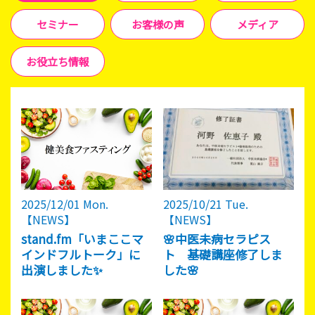
セミナー
お客様の声
メディア
お役立ち情報
2025/12/01 Mon.
2025/10/21 Tue.
【NEWS】
【NEWS】
stand.fm「いまここマ
🌸中医未病セラピス
インドフルトーク」に
ト 基礎講座修了しま
出演しました✨
した🌸