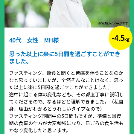
※写真はイメージです
-4.5
40代 女性 MH様
kg
思った以上に楽に5日間を過ごすことができ
ました。
ファスティング、断食と聞くと苦痛を伴うことなのか
なと思っていましたが、全然そんなことはなく、思っ
た以上に楽に5日間を過ごすことができました。
途中に起こる体の変化なども、その都度丁寧に説明し
てくださるので、なるほどと理解できました。（私自
身、理由がわかるとうれしいタイプなので）
ファスティング期間中の5日間もですが、準備と回復
期の食事の仕方が大変勉強になり、日ごろの食生活も
かなり変化したと思います。