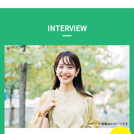
INTERVIEW
※写真はイメージです