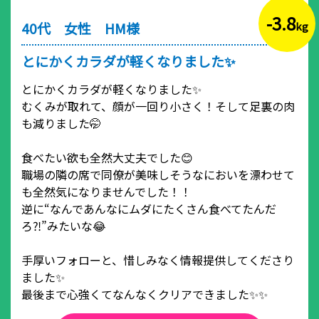
-3.8
40代 女性 HM様
kg
とにかくカラダが軽くなりました✨
とにかくカラダが軽くなりました✨
むくみが取れて、顔が一回り小さく！そして足裏の肉
も減りました🤭
食べたい欲も全然大丈夫でした😊
職場の隣の席で同僚が美味しそうなにおいを漂わせて
も全然気になりませんでした！！
逆に“なんであんなにムダにたくさん食べてたんだ
ろ⁈”みたいな😂
手厚いフォローと、惜しみなく情報提供してくださり
ました✨
最後まで心強くてなんなくクリアできました✨✨