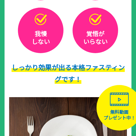
我慢
覚悟が
しない
いらない
しっかり効果が出る本格ファスティン
グです！
無料動画
プレゼント中！